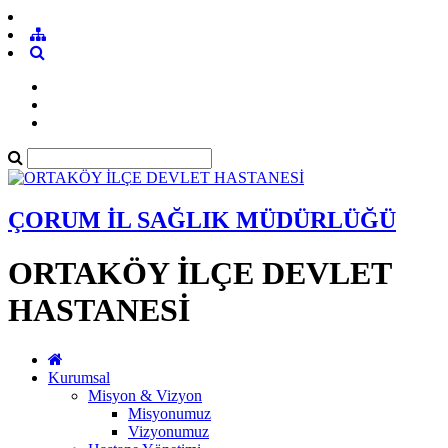
ÇORUM İL SAĞLIK MÜDÜRLÜĞÜ
ORTAKÖY İLÇE DEVLET
HASTANESİ
Kurumsal
Misyon & Vizyon
Misyonumuz
Vizyonumuz