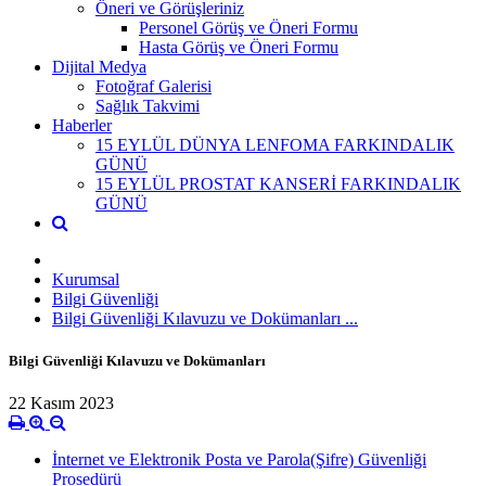
Öneri ve Görüşleriniz
Personel Görüş ve Öneri Formu
Hasta Görüş ve Öneri Formu
Dijital Medya
Fotoğraf Galerisi
Sağlık Takvimi
Haberler
15 EYLÜL DÜNYA LENFOMA FARKINDALIK
GÜNÜ
15 EYLÜL PROSTAT KANSERİ FARKINDALIK
GÜNÜ
Kurumsal
Bilgi Güvenliği
Bilgi Güvenliği Kılavuzu ve Dokümanları ...
Bilgi Güvenliği Kılavuzu ve Dokümanları
22 Kasım 2023
İnternet ve Elektronik Posta ve Parola(Şifre) Güvenliği
Prosedürü